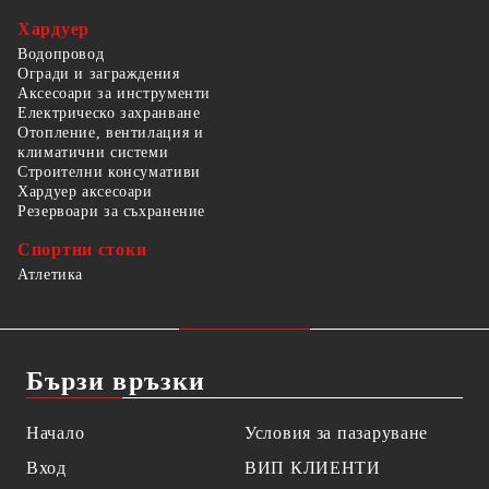
Хардуер
Водопровод
Огради и заграждения
Аксесоари за инструменти
Електрическо захранване
Отопление, вентилация и
климатични системи
Строителни консумативи
Хардуер аксесоари
Резервоари за съхранение
Спортни стоки
Атлетика
Бързи връзки
Начало
Условия за пазаруване
Вход
ВИП КЛИЕНТИ