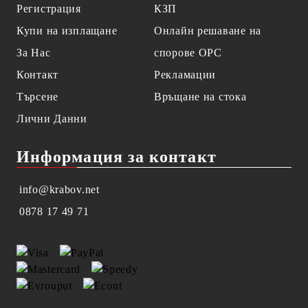
Регистрация
КЗП
Купи на изплащане
Онлайн решаване на
За Нас
спорове OPC
Контакт
Рекламации
Търсене
Връщане на стока
Лични Данни
Информация за контакт
info@krabov.net
0878 17 49 71