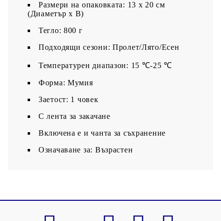
Размери на опаковката: 13 x 20 см
(Диаметър x В)
Тегло: 800 г
Подходящи сезони: Пролет/Лято/Есен
Температурен диапазон: 15 ℃-25 ℃
Форма: Мумия
Заетост: 1 човек
С лента за закачане
Включена е и чанта за съхранение
Означаване за: Възрастен