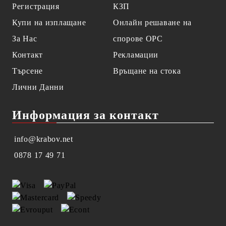
Регистрация
КЗП
Купи на изплащане
Онлайн решаване на
За Нас
спорове OPC
Контакт
Рекламации
Търсене
Връщане на стока
Лични Данни
Информация за контакт
info@krabov.net
0878 17 49 71