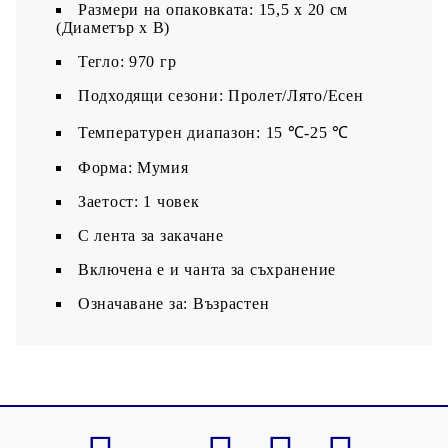
Размери на опаковката: 15,5 x 20 см
(Диаметър x В)
Тегло: 970 гр
Подходящи сезони: Пролет/Лято/Есен
Температурен диапазон: 15 ℃-25 ℃
Форма: Мумия
Заетост: 1 човек
С лента за закачане
Включена е и чанта за съхранение
Означаване за: Възрастен