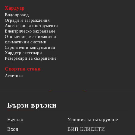
Хардуер
Водопровод
Огради и заграждения
Аксесоари за инструменти
Електрическо захранване
Отопление, вентилация и
климатични системи
Строителни консумативи
Хардуер аксесоари
Резервоари за съхранение
Спортни стоки
Атлетика
Бързи връзки
Начало
Условия за пазаруване
Вход
ВИП КЛИЕНТИ