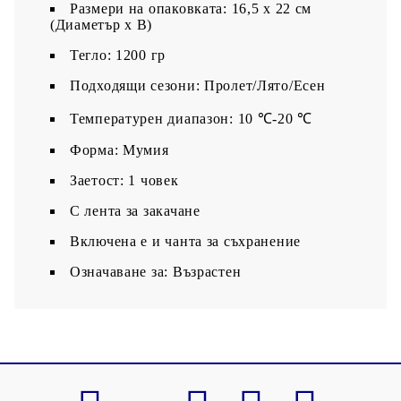
Размери на опаковката: 16,5 x 22 см
(Диаметър x В)
Тегло: 1200 гр
Подходящи сезони: Пролет/Лято/Есен
Температурен диапазон: 10 ℃-20 ℃
Форма: Мумия
Заетост: 1 човек
С лента за закачане
Включена е и чанта за съхранение
Означаване за: Възрастен