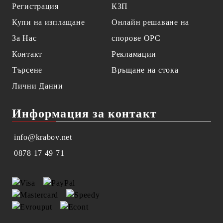
Регистрация
КЗП
Купи на изплащане
Онлайн решаване на
За Нас
спорове OPC
Контакт
Рекламации
Търсене
Връщане на стока
Лични Данни
Информация за контакт
info@krabov.net
0878 17 49 71