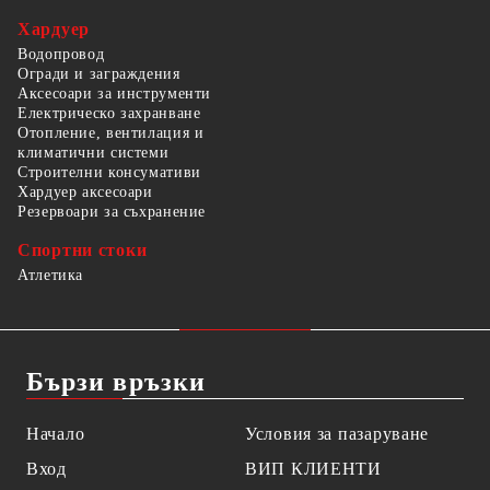
Хардуер
Водопровод
Огради и заграждения
Аксесоари за инструменти
Електрическо захранване
Отопление, вентилация и
климатични системи
Строителни консумативи
Хардуер аксесоари
Резервоари за съхранение
Спортни стоки
Атлетика
Бързи връзки
Начало
Условия за пазаруване
Вход
ВИП КЛИЕНТИ