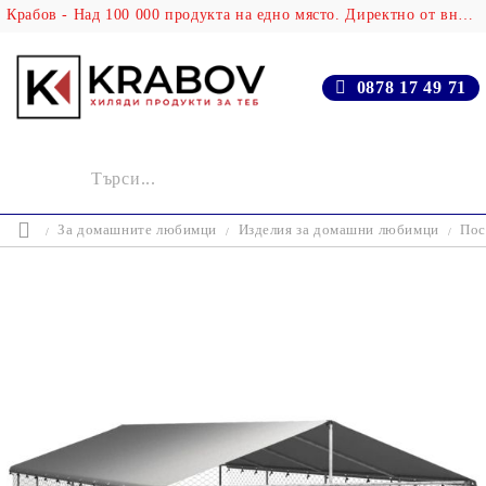
Крабов - Над 100 000 продукта на едно място. Директно от вносителя!
0878 17 49 71
За домашните любимци
Изделия за домашни любимци
Пос