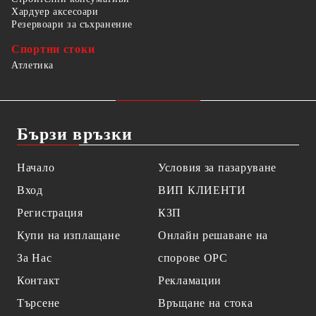
Хардуер аксесоари
Резервоари за съхранение
Спортни стоки
Атлетика
Бързи връзки
Начало
Условия за пазаруване
Вход
ВИП КЛИЕНТИ
Регистрация
КЗП
Купи на изплащане
Онлайн решаване на
За Нас
спорове OPC
Контакт
Рекламации
Търсене
Връщане на стока