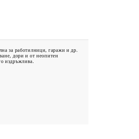
лна за работилници, гаражи и др.
ване, дори и от неопитен
го издръжлива.