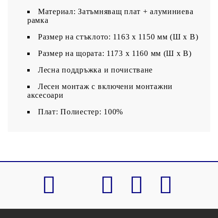
Материал: Затъмняващ плат + алуминиева
рамка
Размер на стъклото: 1163 x 1150 мм (Ш x В)
Размер на щората: 1173 x 1160 мм (Ш x В)
Лесна поддръжка и почистване
Лесен монтаж с включени монтажни
аксесоари
Плат: Полиестер: 100%