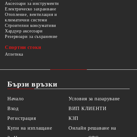
Аксесоари за инструменти
Електрическо захранване
Отопление, вентилация и
климатични системи
Строителни консумативи
Хардуер аксесоари
Резервоари за съхранение
Спортни стоки
Атлетика
Бързи връзки
Начало
Условия за пазаруване
Вход
ВИП КЛИЕНТИ
Регистрация
КЗП
Купи на изплащане
Онлайн решаване на