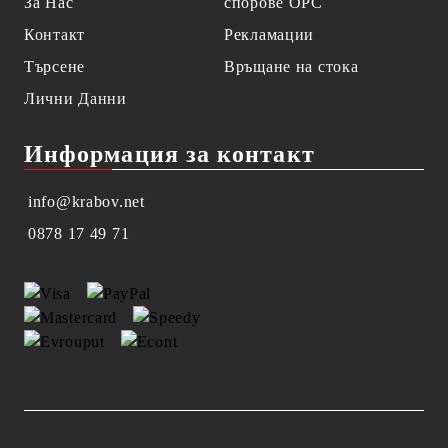
За Нас
спорове OPC
Контакт
Рекламации
Търсене
Връщане на стока
Лични Данни
Информация за контакт
info@krabov.net
0878 17 49 71