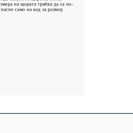
змера на щората трябва да са по-
 пасне само на код за размер