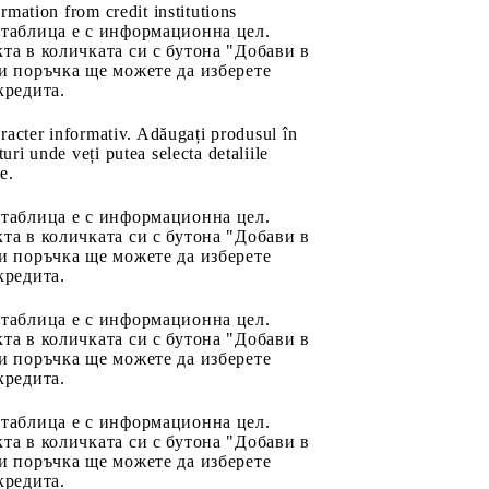
rmation from credit institutions
 таблица е с информационна цел.
та в количката си с бутона "Добави в
и поръчка ще можете да изберете
кредита.
aracter informativ. Adăugați produsul în
uri unde veți putea selecta detaliile
e.
 таблица е с информационна цел.
та в количката си с бутона "Добави в
и поръчка ще можете да изберете
кредита.
 таблица е с информационна цел.
та в количката си с бутона "Добави в
и поръчка ще можете да изберете
кредита.
 таблица е с информационна цел.
та в количката си с бутона "Добави в
и поръчка ще можете да изберете
кредита.