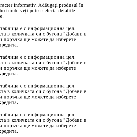
aracter informativ. Adăugați produsul în
uri unde veți putea selecta detaliile
e.
 таблица е с информационна цел.
та в количката си с бутона "Добави в
и поръчка ще можете да изберете
кредита.
 таблица е с информационна цел.
та в количката си с бутона "Добави в
и поръчка ще можете да изберете
кредита.
 таблица е с информационна цел.
та в количката си с бутона "Добави в
и поръчка ще можете да изберете
кредита.
 таблица е с информационна цел.
та в количката си с бутона "Добави в
и поръчка ще можете да изберете
кредита.