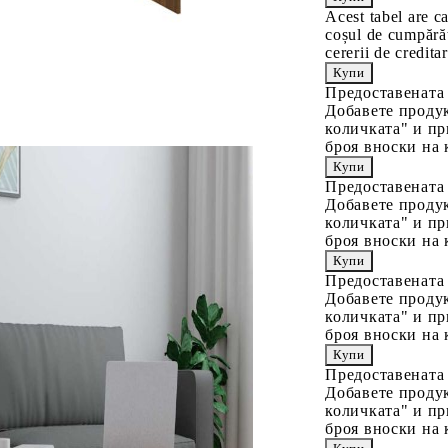
Acest tabel are c
coșul de cumpărăt
cererii de creditar
Предоставената
Добавете продук
количката" и пр
броя вноски на 
Предоставената
Добавете продук
количката" и пр
броя вноски на 
Предоставената
Добавете продук
количката" и пр
броя вноски на 
Предоставената
Добавете продук
количката" и пр
броя вноски на 