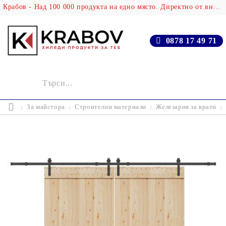
Крабов - Над 100 000 продукта на едно място. Директно от вносителя!
0878 17 49 71
За майстора
Строителни материали
Железария за врати