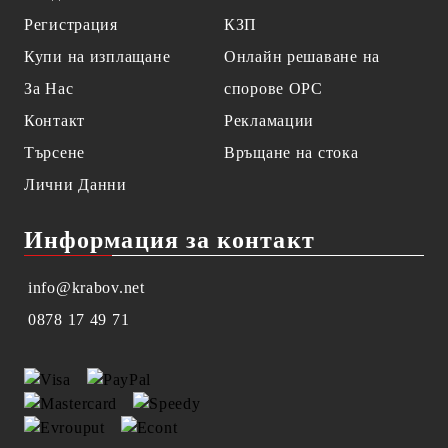
Регистрация
КЗП
Купи на изплащане
Онлайн решаване на
За Нас
спорове OPC
Контакт
Рекламации
Търсене
Връщане на стока
Лични Данни
Информация за контакт
info@krabov.net
0878 17 49 71