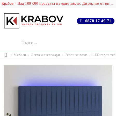
Крабов - Над 100 000 продукта на едно място. Директно от вносителя!
0878 17 49 71
Мебели
Легла и аксесоари
Табли за легла
LED горна табл