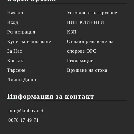
Начало
Условия за пазаруване
Вход
ВИП КЛИЕНТИ
Регистрация
КЗП
Купи на изплащане
Онлайн решаване на
За Нас
спорове OPC
Контакт
Рекламации
Търсене
Връщане на стока
Лични Данни
Информация за контакт
info@krabov.net
0878 17 49 71