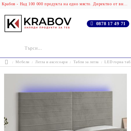
Крабов - Над 100 000 продукта на едно място. Директно от вносителя!
0878 17 49 71
Мебели
Легла и аксесоари
Табли за легла
LED горна таб