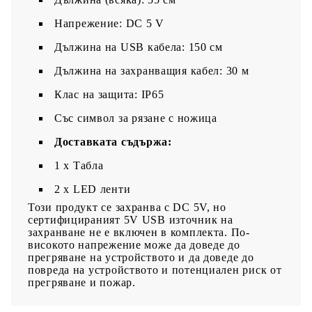
Напрежение: DC 5 V
Дължина на USB кабела: 150 см
Дължина на захранващия кабел: 30 м
Клас на защита: IP65
Със символ за рязане с ножица
Доставката съдържа:
1 x Табла
2 x LED ленти
Този продукт се захранва с DC 5V, но
сертифицираният 5V USB източник на
захранване не е включен в комплекта. По-
високото напрежение може да доведе до
прегряване на устройството и да доведе до
повреда на устройството и потенциален риск от
прегряване и пожар.