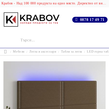
Крабов - Над 100 000 продукта на едно място. Директно от вносителя!
0878 17 49 71
Мебели
Легла и аксесоари
Табли за легла
LED горна таб