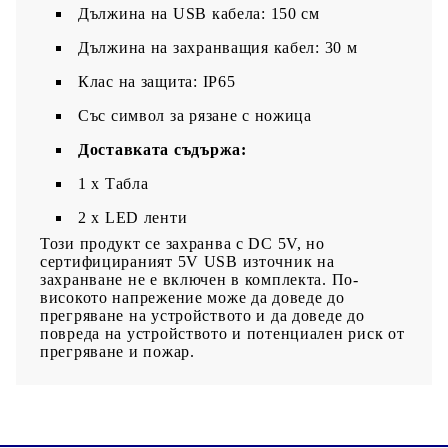
Дължина на USB кабела: 150 см
Дължина на захранващия кабел: 30 м
Клас на защита: IP65
Със символ за рязане с ножица
Доставката съдържа:
1 x Табла
2 x LED ленти
Този продукт се захранва с DC 5V, но
сертифицираният 5V USB източник на
захранване не е включен в комплекта. По-
високото напрежение може да доведе до
прегряване на устройството и да доведе до
повреда на устройството и потенциален риск от
прегряване и пожар.