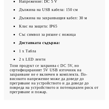
Напрежение: DC 5 V
Дължина на USB кабела: 150 см
Дължина на захранващия кабел: 30 м
Клас на защита: IP65
Със символ за рязане с ножица
Доставката съдържа:
1 x Табла
2 x LED ленти
Този продукт се захранва с DC 5V, но
сертифицираният 5V USB източник на
захранване не е включен в комплекта. По-
високото напрежение може да доведе до
прегряване на устройството и да доведе до
повреда на устройството и потенциален риск от
прегряване и пожар.