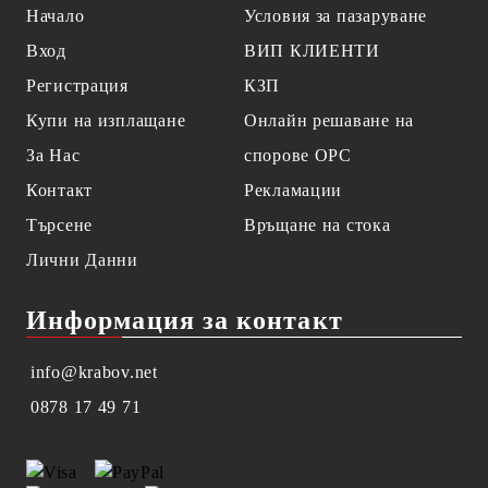
Начало
Условия за пазаруване
Вход
ВИП КЛИЕНТИ
Регистрация
КЗП
Купи на изплащане
Онлайн решаване на
За Нас
спорове OPC
Контакт
Рекламации
Търсене
Връщане на стока
Лични Данни
Информация за контакт
info@krabov.net
0878 17 49 71