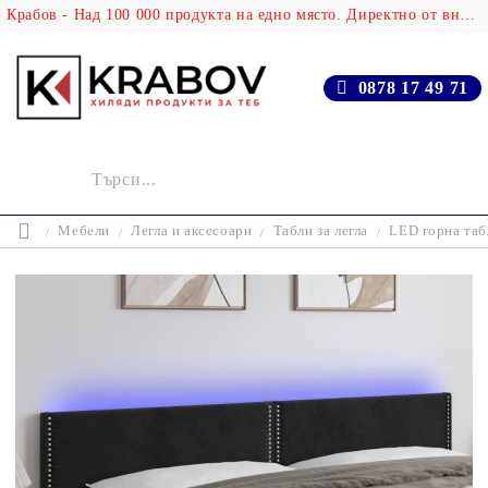
Крабов - Над 100 000 продукта на едно място. Директно от вносителя!
0878 17 49 71
Мебели
Легла и аксесоари
Табли за легла
LED горна табл