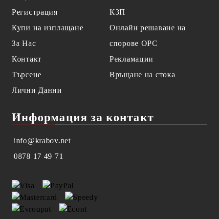
Регистрация
КЗП
Купи на изплащане
Онлайн решаване на
За Нас
спорове OPC
Контакт
Рекламации
Търсене
Връщане на стока
Лични Данни
Информация за контакт
info@krabov.net
0878 17 49 71