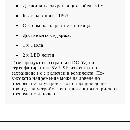
Дължина на захранващия кабел: 30 м
Клас на защита: IP65
Със символ за рязане с ножица
Доставката съдържа:
1 x Табла
2 x LED ленти
Този продукт се захранва с DC 5V, но
сертифицираният 5V USB източник на
захранване не е включен в комплекта. По-
високото напрежение може да доведе до
прегряване на устройството и да доведе до
повреда на устройството и потенциален риск от
прегряване и пожар.