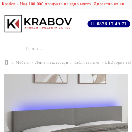
Крабов - Над 100 000 продукта на едно място. Директно от вносителя!
0878 17 49 71
Мебели
Легла и аксесоари
Табли за легла
LED горна табл