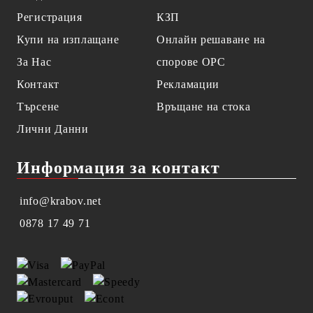
Регистрация
КЗП
Купи на изплащане
Онлайн решаване на
За Нас
спорове OPC
Контакт
Рекламации
Търсене
Връщане на стока
Лични Данни
Информация за контакт
info@krabov.net
0878 17 49 71