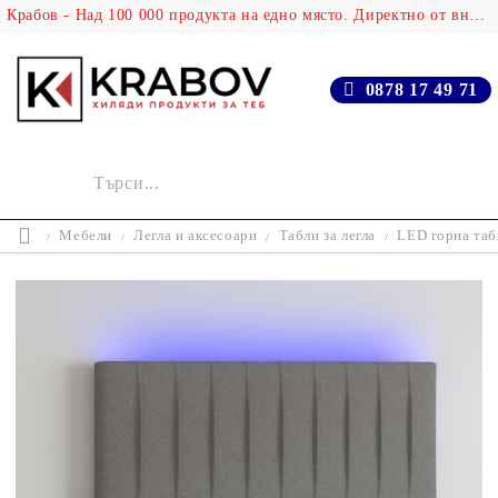
Крабов - Над 100 000 продукта на едно място. Директно от вносителя!
0878 17 49 71
Мебели
Легла и аксесоари
Табли за легла
LED горна таб