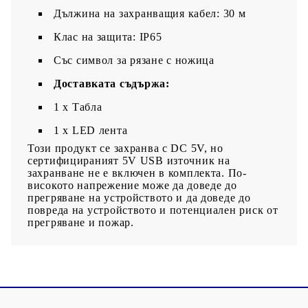
Дължина на захранващия кабел: 30 м
Клас на защита: IP65
Със символ за рязане с ножица
Доставката съдържа:
1 x Табла
1 x LED лента
Този продукт се захранва с DC 5V, но
сертифицираният 5V USB източник на
захранване не е включен в комплекта. По-
високото напрежение може да доведе до
прегряване на устройството и да доведе до
повреда на устройството и потенциален риск от
прегряване и пожар.