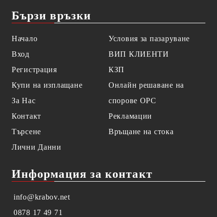
Бързи връзки
Начало
Условия за пазаруване
Вход
ВИП КЛИЕНТИ
Регистрация
КЗП
Купи на изплащане
Онлайн решаване на
За Нас
спорове OPC
Контакт
Рекламации
Търсене
Връщане на стока
Лични Данни
Информация за контакт
info@krabov.net
0878 17 49 71