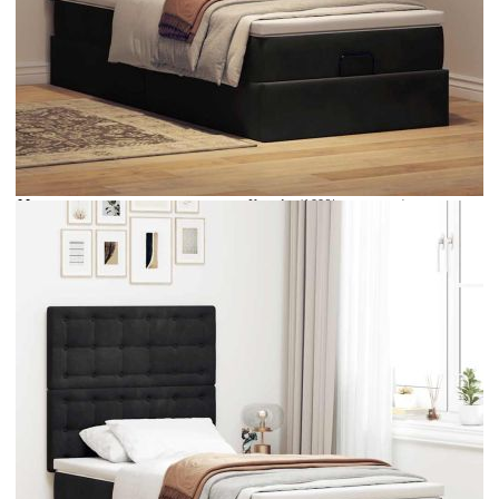
Време за доставка: 5 до 9 дни
Безплатна доставка до адрес при плащане по банков път
Цвят:
Бял
Материал:
Кадифе (100% полиестер)
Размери:
100 x 200 x 5 см (Ш x Д x В)
EAN code:
8721158492333
Общи размери:
203 x 100 x 118/128 см (Д x Ш x В)
Дължина:
55 см
Напрежение:
DC 5 V
Материал на пълнежа:
Пяна
Дължина на захранващия кабел:
30 м
Клас на защита:
IP65
Дължина на USB кабела:
150 см
Материал за пълнеж:
Покет пружини, пяна
Материал на топ матрака:
Плат (100% полиестер)
Макс. капацитет на тегло:
280 кг
Твърдост:
Средна