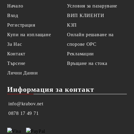
Начало
Условия за пазаруване
Вход
ВИП КЛИЕНТИ
Регистрация
КЗП
Купи на изплащане
Онлайн решаване на
За Нас
спорове OPC
Контакт
Рекламации
Търсене
Връщане на стока
Лични Данни
Информация за контакт
info@krabov.net
0878 17 49 71