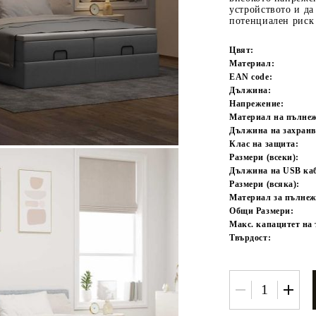
устройството и да
потенциален риск 
Цвят:
Материал:
EAN code:
Дължина:
Напрежение:
Материал на пълне
Дължина на захранв
Клас на защита:
Размери (всеки):
Дължина на USB каб
Размери (всяка):
Материал за пълнеж
Общи Размери:
Макс. капацитет на 
Твърдост: