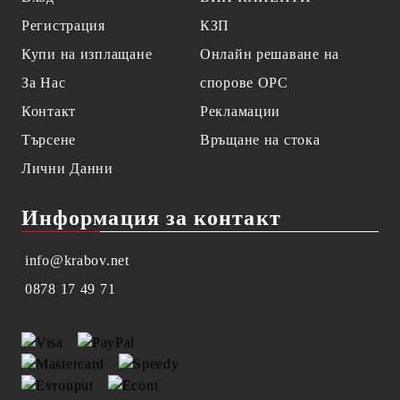
Регистрация
КЗП
Купи на изплащане
Онлайн решаване на
За Нас
спорове OPC
Контакт
Рекламации
Търсене
Връщане на стока
Лични Данни
Информация за контакт
info@krabov.net
0878 17 49 71