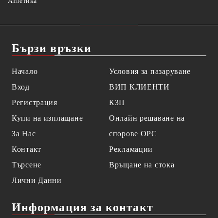
Атлетика
Бързи връзки
Начало
Условия за пазаруване
Вход
ВИП КЛИЕНТИ
Регистрация
КЗП
Купи на изплащане
Онлайн решаване на
За Нас
спорове OPC
Контакт
Рекламации
Търсене
Връщане на стока
Лични Данни
Информация за контакт