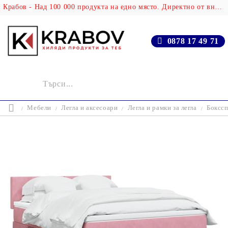
Крабов - Над 100 000 продукта на едно място. Директно от вносителя!
0878 17 49 71
Мебели
Легла и аксесоари
Легла и рамки за легла
Бокссп