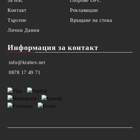
За Нас
спорове OPC
Контакт
Рекламации
Търсене
Връщане на стока
Лични Данни
Информация за контакт
info@krabov.net
0878 17 49 71