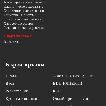
Аксесоари за инструменти
Електрическо захранване
Отопление, вентилация и
климатични системи
Строителни консумативи
Хардуер аксесоари
Резервоари за съхранение
Спортни стоки
Атлетика
Бързи връзки
Начало
Условия за пазаруване
Вход
ВИП КЛИЕНТИ
Регистрация
КЗП
Купи на изплащане
Онлайн решаване на