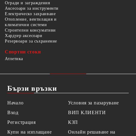
Огради и заграждения
Аксесоари за инструменти
Електрическо захранване
Отопление, вентилация и
климатични системи
Строителни консумативи
Хардуер аксесоари
Резервоари за съхранение
Спортни стоки
Атлетика
Бързи връзки
Начало
Условия за пазаруване
Вход
ВИП КЛИЕНТИ
Регистрация
КЗП
Купи на изплащане
Онлайн решаване на