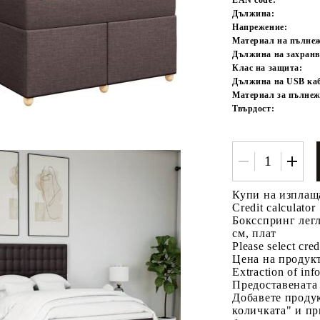
Дължина:
Напрежение:
Материал на пълне
Дължина на захранв
Клас на защита:
Дължина на USB каб
Материал за пълнеж
Твърдост:
Купи на изплащ
Credit calculator
Боксспринг легл
см, плат
Please select cred
Цена на продукт
Extraction of info
Предоставената
Добавете продук
количката" и пр