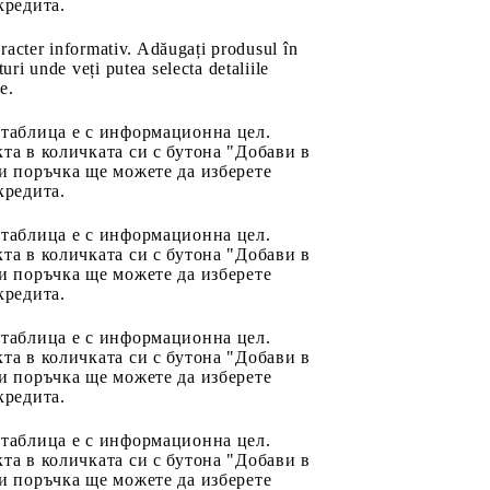
кредита.
aracter informativ. Adăugați produsul în
uri unde veți putea selecta detaliile
e.
 таблица е с информационна цел.
та в количката си с бутона "Добави в
и поръчка ще можете да изберете
кредита.
 таблица е с информационна цел.
та в количката си с бутона "Добави в
и поръчка ще можете да изберете
кредита.
 таблица е с информационна цел.
та в количката си с бутона "Добави в
и поръчка ще можете да изберете
кредита.
 таблица е с информационна цел.
та в количката си с бутона "Добави в
и поръчка ще можете да изберете