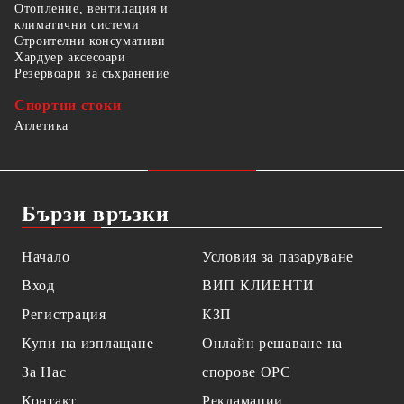
Отопление, вентилация и
климатични системи
Строителни консумативи
Хардуер аксесоари
Резервоари за съхранение
Спортни стоки
Атлетика
Бързи връзки
Начало
Условия за пазаруване
Вход
ВИП КЛИЕНТИ
Регистрация
КЗП
Купи на изплащане
Онлайн решаване на
За Нас
спорове OPC
Контакт
Рекламации