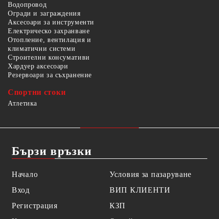
Водопровод
Огради и заграждения
Аксесоари за инструменти
Електрическо захранване
Отопление, вентилация и
климатични системи
Строителни консумативи
Хардуер аксесоари
Резервоари за съхранение
Спортни стоки
Атлетика
Бързи връзки
Начало
Условия за пазаруване
Вход
ВИП КЛИЕНТИ
Регистрация
КЗП