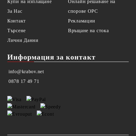
Купи на изплащане
Онлайн решаване на
За Нас
спорове OPC
Контакт
Рекламации
Търсене
Връщане на стока
Лични Данни
Информация за контакт
info@krabov.net
0878 17 49 71