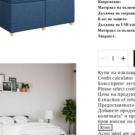
Напрежение:
Материал на пълне
Дължина на захранв
Клас на защита:
Дължина на USB каб
Материал за пълнеж
Твърдост:
Купи на изплащ
Credit calculator
Боксспринг легл
Please select cred
Цена на продукт
Extraction of info
Предоставената
Добавете продук
количката" и пр
броя вноски на 
Acest tabel are c