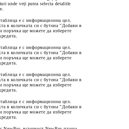
uri unde veți putea selecta detaliile
e.
 таблица е с информационна цел.
та в количката си с бутона "Добави в
и поръчка ще можете да изберете
кредита.
 таблица е с информационна цел.
та в количката си с бутона "Добави в
и поръчка ще можете да изберете
кредита.
 таблица е с информационна цел.
та в количката си с бутона "Добави в
и поръчка ще можете да изберете
кредита.
 таблица е с информационна цел.
та в количката си с бутона "Добави в
и поръчка ще можете да изберете
кредита.
 с NewPay, всъщност NewPay плаща