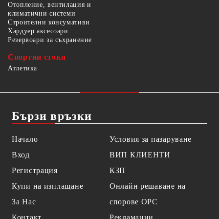
Отопление, вентилация и
климатични системи
Строителни консумативи
Хардуер аксесоари
Резервоари за съхранение
Спортни стоки
Атлетика
Бързи връзки
Начало
Условия за пазаруване
Вход
ВИП КЛИЕНТИ
Регистрация
КЗП
Купи на изплащане
Онлайн решаване на
За Нас
спорове OPC
Контакт
Рекламации