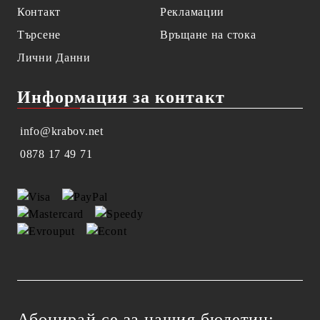
Контакт
Рекламации
Търсене
Връщане на стока
Лични Данни
Информация за контакт
info@krabov.net
0878 17 49 71
Абонирай се за нашия бюлетин: