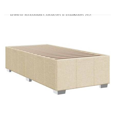
режимите, цветовете и яркостта, за да
подобрите атмосферата на вашето вътрешно
пространство.Удобен горен матрак: Този топ
матрак подобрява опората и комфорта със
своята мека, дишаща повърхност, като
същевременно удължава живота на вашия
матрак. Подвижният му калъф позволява лесно
изпиране, което прави поддръжката лесна.
Добре е да се знае:Продуктът има USB
конектор, който изисква сертифициран 5V USB
захранващ източник (не е включен).От
хигиенни съображения матракът не може да
бъде върнат, ако опаковката е отстранена или
отворена.Само частта със символ на ножица
може да бъде изрязана и само частта с USB ще
продължи да функционира както преди.
Рамка за легло с табла:
Цвят: Кремав
Материал: Плат (100% полиестер),
шперплат, инженерно дърво
Размери: 200 x 80 x 100,5 см (Д x Ш x В)