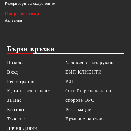
Резервоари за съхранение
Спортни стоки
Атлетика
Бързи връзки
Начало
Условия за пазаруване
Вход
ВИП КЛИЕНТИ
Регистрация
КЗП
Купи на изплащане
Онлайн решаване на
За Нас
спорове OPC
Контакт
Рекламации
Търсене
Връщане на стока
Лични Данни