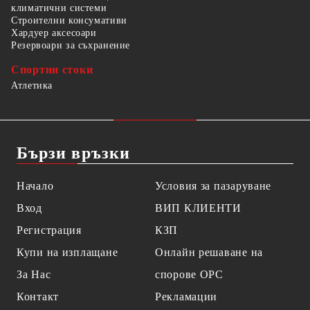
климатични системи
Строителни консумативи
Хардуер аксесоари
Резервоари за съхранение
Спортни стоки
Атлетика
Бързи връзки
Начало
Условия за пазаруване
Вход
ВИП КЛИЕНТИ
Регистрация
КЗП
Купи на изплащане
Онлайн решаване на
За Нас
спорове OPC
Контакт
Рекламации