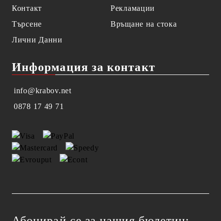
Контакт
Рекламации
Търсене
Връщане на стока
Лични Данни
Информация за контакт
info@krabov.net
0878 17 49 71
Абонирай се за нашия бюлетин: