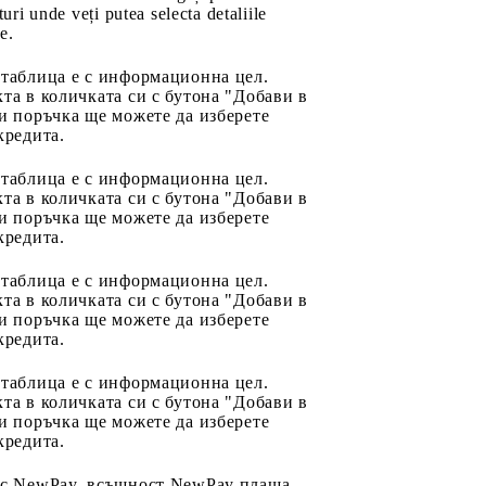
uri unde veți putea selecta detaliile
e.
 таблица е с информационна цел.
та в количката си с бутона "Добави в
и поръчка ще можете да изберете
кредита.
 таблица е с информационна цел.
та в количката си с бутона "Добави в
и поръчка ще можете да изберете
кредита.
 таблица е с информационна цел.
та в количката си с бутона "Добави в
и поръчка ще можете да изберете
кредита.
 таблица е с информационна цел.
та в количката си с бутона "Добави в
и поръчка ще можете да изберете
кредита.
 с NewPay, всъщност NewPay плаща