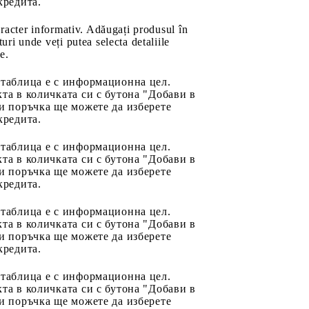
кредита.
aracter informativ. Adăugați produsul în
uri unde veți putea selecta detaliile
e.
 таблица е с информационна цел.
та в количката си с бутона "Добави в
и поръчка ще можете да изберете
кредита.
 таблица е с информационна цел.
та в количката си с бутона "Добави в
и поръчка ще можете да изберете
кредита.
 таблица е с информационна цел.
та в количката си с бутона "Добави в
и поръчка ще можете да изберете
кредита.
 таблица е с информационна цел.
та в количката си с бутона "Добави в
и поръчка ще можете да изберете