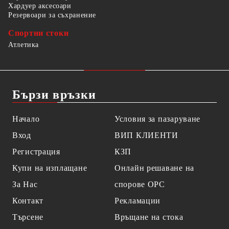
Хардуер аксесоари
Резервоари за съхранение
Спортни стоки
Атлетика
Бързи връзки
Начало
Условия за пазаруване
Вход
ВИП КЛИЕНТИ
Регистрация
КЗП
Купи на изплащане
Онлайн решаване на
За Нас
спорове OPC
Контакт
Рекламации
Търсене
Връщане на стока