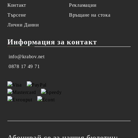
Контакт
Рекламации
Търсене
Връщане на стока
Лични Данни
Информация за контакт
info@krabov.net
0878 17 49 71
Абонирай се за нашия бюлетин: