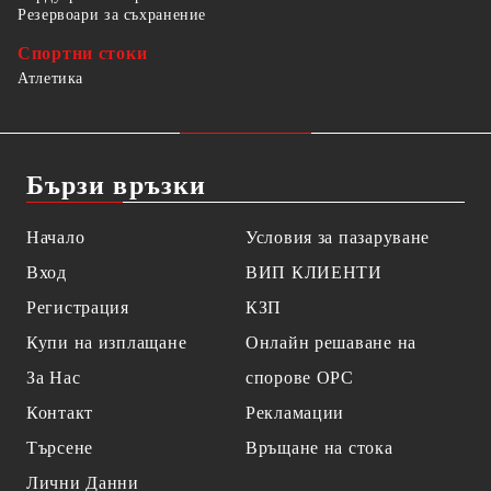
Резервоари за съхранение
Спортни стоки
Атлетика
Бързи връзки
Начало
Условия за пазаруване
Вход
ВИП КЛИЕНТИ
Регистрация
КЗП
Купи на изплащане
Онлайн решаване на
За Нас
спорове OPC
Контакт
Рекламации
Търсене
Връщане на стока
Лични Данни