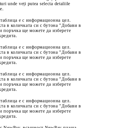
uri unde veți putea selecta detaliile
e.
 таблица е с информационна цел.
та в количката си с бутона "Добави в
и поръчка ще можете да изберете
кредита.
 таблица е с информационна цел.
та в количката си с бутона "Добави в
и поръчка ще можете да изберете
кредита.
 таблица е с информационна цел.
та в количката си с бутона "Добави в
и поръчка ще можете да изберете
кредита.
 таблица е с информационна цел.
та в количката си с бутона "Добави в
и поръчка ще можете да изберете
кредита.
 с NewPay, всъщност NewPay плаща