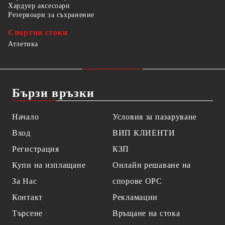
Хардуер аксесоари
Резервоари за съхранение
Спортни стоки
Атлетика
Бързи връзки
Начало
Условия за пазаруване
Вход
ВИП КЛИЕНТИ
Регистрация
КЗП
Купи на изплащане
Онлайн решаване на
За Нас
спорове OPC
Контакт
Рекламации
Търсене
Връщане на стока