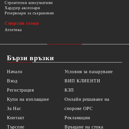
Строителни консумативи
Хардуер аксесоари
Резервоари за съхранение
Спортни стоки
Атлетика
Бързи връзки
Начало
Условия за пазаруване
Вход
ВИП КЛИЕНТИ
Регистрация
КЗП
Купи на изплащане
Онлайн решаване на
За Нас
спорове OPC
Контакт
Рекламации
Търсене
Връщане на стока