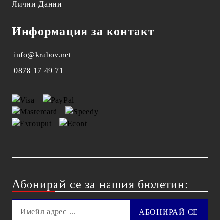
Лични Данни
Информация за контакт
info@krabov.net
0878 17 49 71
Абонирай се за нашия бюлетин: