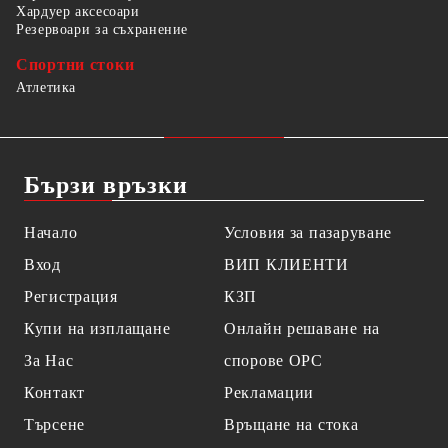
Хардуер аксесоари
Резервоари за съхранение
Спортни стоки
Атлетика
Бързи връзки
Начало
Условия за пазаруване
Вход
ВИП КЛИЕНТИ
Регистрация
КЗП
Купи на изплащане
Онлайн решаване на
За Нас
спорове OPC
Контакт
Рекламации
Търсене
Връщане на стока