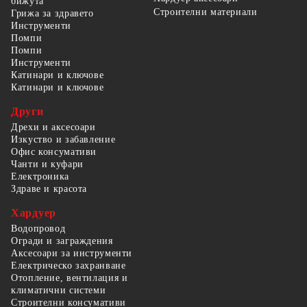
бижута
Строителни материали
Грижа за здравето
Инструменти
Помпи
Помпи
Инструменти
Катинари и ключове
Катинари и ключове
Други
Дрехи и аксесоари
Изкуство и забавление
Офис консумативи
Чанти и куфари
Електроника
Здраве и красота
Хардуер
Водопровод
Огради и заграждения
Аксесоари за инструменти
Електрическо захранване
Отопление, вентилация и
климатични системи
Строителни консумативи