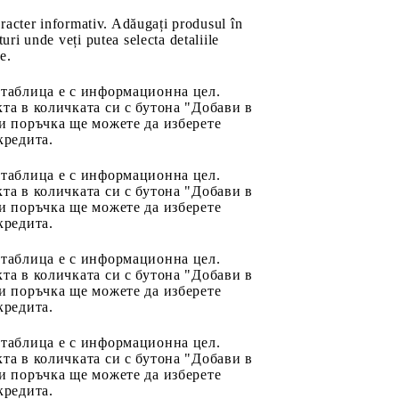
aracter informativ. Adăugați produsul în
uri unde veți putea selecta detaliile
e.
 таблица е с информационна цел.
та в количката си с бутона "Добави в
и поръчка ще можете да изберете
кредита.
 таблица е с информационна цел.
та в количката си с бутона "Добави в
и поръчка ще можете да изберете
кредита.
 таблица е с информационна цел.
та в количката си с бутона "Добави в
и поръчка ще можете да изберете
кредита.
 таблица е с информационна цел.
та в количката си с бутона "Добави в
и поръчка ще можете да изберете
кредита.