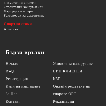
климатични системи
Строителни консумативи
Хардуер аксесоари
Резервоари за съхранение
Спортни стоки
Атлетика
Бързи връзки
Начало
Условия за пазаруване
Вход
ВИП КЛИЕНТИ
Регистрация
КЗП
Купи на изплащане
Онлайн решаване на
За Нас
спорове OPC
Контакт
Рекламации