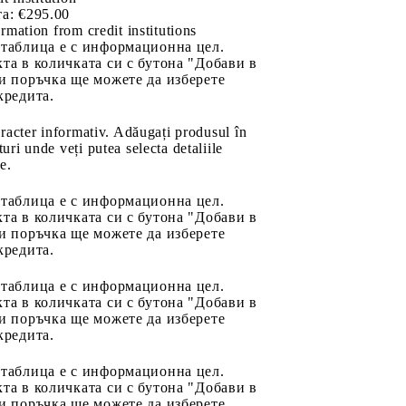
а:
€295.00
rmation from credit institutions
 таблица е с информационна цел.
та в количката си с бутона "Добави в
и поръчка ще можете да изберете
кредита.
aracter informativ. Adăugați produsul în
uri unde veți putea selecta detaliile
e.
 таблица е с информационна цел.
та в количката си с бутона "Добави в
и поръчка ще можете да изберете
кредита.
 таблица е с информационна цел.
та в количката си с бутона "Добави в
и поръчка ще можете да изберете
кредита.
 таблица е с информационна цел.
та в количката си с бутона "Добави в
и поръчка ще можете да изберете