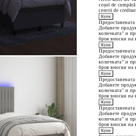
coșul de cumpărăt
cererii de creditar
Предоставената
Добавете продук
количката" и пр
броя вноски на 
Предоставената
Добавете продук
количката" и пр
броя вноски на 
Предоставената
Добавете продук
количката" и пр
броя вноски на 
Предоставената
Добавете продук
количката" и пр
броя вноски на 