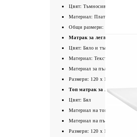
Цвят: Тъмносив
Материал: Плат (100% полиес
Общи размери: 193 x 123 x 11
Матрак за легло:
Цвят: Бяло и тъмносиво
Материал: Текстил (100% пол
Материал за пълнеж: Покет 
Размери: 120 x 190 x 20 см (
Топ матрак за легло:
Цвят: Бял
Материал на топ матрака: Пл
Материал на пълнежа: Пяна
Размери: 120 x 190 x 5 см (Д 