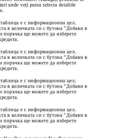
uri unde veți putea selecta detaliile
e.
 таблица е с информационна цел.
та в количката си с бутона "Добави в
и поръчка ще можете да изберете
кредита.
 таблица е с информационна цел.
та в количката си с бутона "Добави в
и поръчка ще можете да изберете
кредита.
 таблица е с информационна цел.
та в количката си с бутона "Добави в
и поръчка ще можете да изберете
кредита.
 таблица е с информационна цел.
та в количката си с бутона "Добави в
и поръчка ще можете да изберете
кредита.