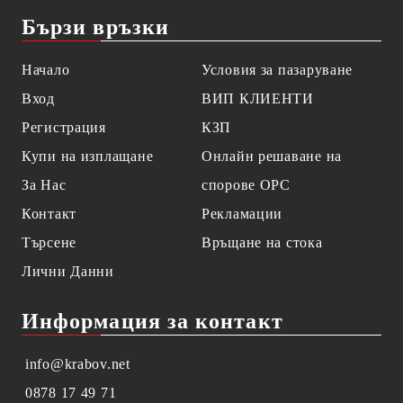
Бързи връзки
Начало
Условия за пазаруване
Вход
ВИП КЛИЕНТИ
Регистрация
КЗП
Купи на изплащане
Онлайн решаване на
За Нас
спорове OPC
Контакт
Рекламации
Търсене
Връщане на стока
Лични Данни
Информация за контакт
info@krabov.net
0878 17 49 71