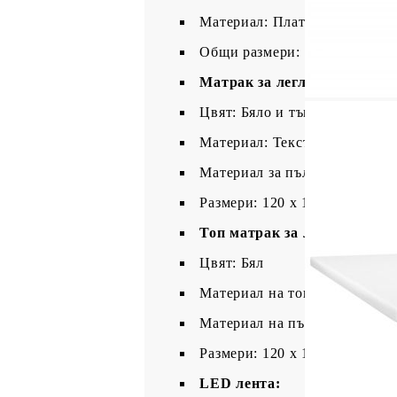
Материал: Плат (100% полиес
Общи размери: 193 x 123 x 78
Матрак за легло:
Цвят: Бяло и тъмносиво
Материал: Текстил (100% пол
Материал за пълнеж: Покет 
Размери: 120 x 190 x 20 см (
Топ матрак за легло:
Цвят: Бял
Материал на топ матрака: Пл
Материал на пълнежа: Пяна
Размери: 120 x 190 x 5 см (Д 
LED лента: