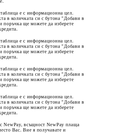
e.
 таблица е с информационна цел.
та в количката си с бутона "Добави в
и поръчка ще можете да изберете
кредита.
 таблица е с информационна цел.
та в количката си с бутона "Добави в
и поръчка ще можете да изберете
кредита.
 таблица е с информационна цел.
та в количката си с бутона "Добави в
и поръчка ще можете да изберете
кредита.
 таблица е с информационна цел.
та в количката си с бутона "Добави в
и поръчка ще можете да изберете
кредита.
 с NewPay, всъщност NewPay плаща
есто Вас. Вие я получавате и