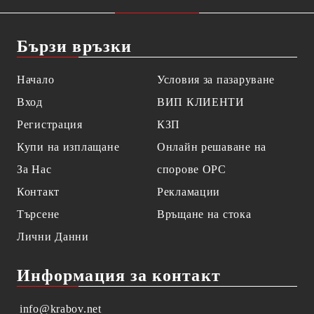
Бързи връзки
Начало
Условия за пазаруване
Вход
ВИП КЛИЕНТИ
Регистрация
КЗП
Купи на изплащане
Онлайн решаване на
За Нас
спорове OPC
Контакт
Рекламации
Търсене
Връщане на стока
Лични Данни
Информация за контакт
info@krabov.net