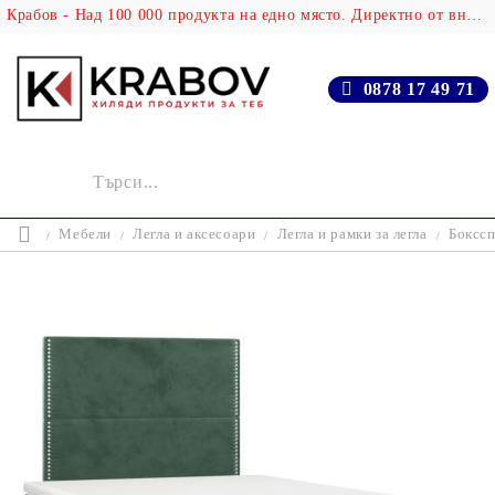
Крабов - Над 100 000 продукта на едно място. Директно от вносителя!
0878 17 49 71
Мебели
Легла и аксесоари
Легла и рамки за легла
Бокссп