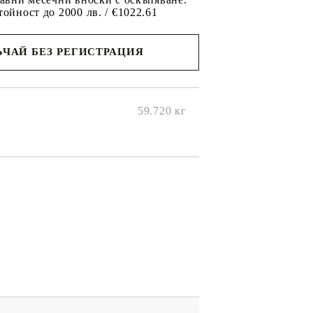
тойност до 2000 лв. / €1022.61
ЧАЙ БЕЗ РЕГИСТРАЦИЯ
ще се
ките на
59.720
кг