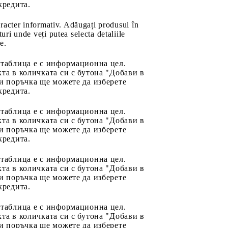
кредита.
aracter informativ. Adăugați produsul în
uri unde veți putea selecta detaliile
e.
 таблица е с информационна цел.
та в количката си с бутона "Добави в
и поръчка ще можете да изберете
кредита.
 таблица е с информационна цел.
та в количката си с бутона "Добави в
и поръчка ще можете да изберете
кредита.
 таблица е с информационна цел.
та в количката си с бутона "Добави в
и поръчка ще можете да изберете
кредита.
 таблица е с информационна цел.
та в количката си с бутона "Добави в
и поръчка ще можете да изберете