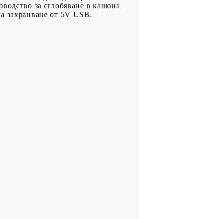
оводство за сглобяване в кашона
на захранване от 5V USB.